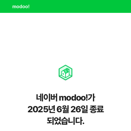
modoo!
네이버 modoo!가
2025년 6월 26일 종료
되었습니다.